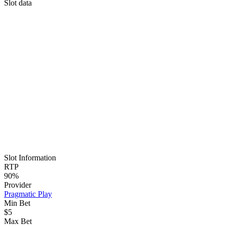
Slot data
Slot Information
RTP
90%
Provider
Pragmatic Play
Min Bet
$5
Max Bet