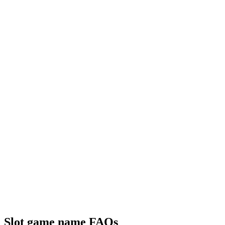
Slot game name FAQs