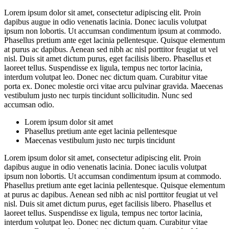
Lorem ipsum dolor sit amet, consectetur adipiscing elit. Proin
dapibus augue in odio venenatis lacinia. Donec iaculis volutpat
ipsum non lobortis. Ut accumsan condimentum ipsum at commodo.
Phasellus pretium ante eget lacinia pellentesque. Quisque elementum
at purus ac dapibus. Aenean sed nibh ac nisl porttitor feugiat ut vel
nisl. Duis sit amet dictum purus, eget facilisis libero. Phasellus et
laoreet tellus. Suspendisse ex ligula, tempus nec tortor lacinia,
interdum volutpat leo. Donec nec dictum quam. Curabitur vitae
porta ex. Donec molestie orci vitae arcu pulvinar gravida. Maecenas
vestibulum justo nec turpis tincidunt sollicitudin. Nunc sed
accumsan odio.
Lorem ipsum dolor sit amet
Phasellus pretium ante eget lacinia pellentesque
Maecenas vestibulum justo nec turpis tincidunt
Lorem ipsum dolor sit amet, consectetur adipiscing elit. Proin
dapibus augue in odio venenatis lacinia. Donec iaculis volutpat
ipsum non lobortis. Ut accumsan condimentum ipsum at commodo.
Phasellus pretium ante eget lacinia pellentesque. Quisque elementum
at purus ac dapibus. Aenean sed nibh ac nisl porttitor feugiat ut vel
nisl. Duis sit amet dictum purus, eget facilisis libero. Phasellus et
laoreet tellus. Suspendisse ex ligula, tempus nec tortor lacinia,
interdum volutpat leo. Donec nec dictum quam. Curabitur vitae