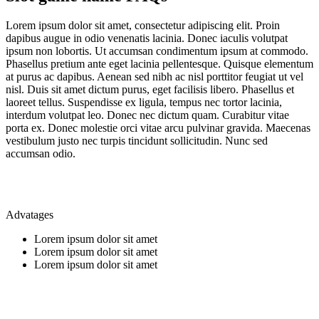
Lorem ipsum dolor sit amet, consectetur adipiscing elit. Proin
dapibus augue in odio venenatis lacinia. Donec iaculis volutpat
ipsum non lobortis. Ut accumsan condimentum ipsum at commodo.
Phasellus pretium ante eget lacinia pellentesque. Quisque elementum
at purus ac dapibus. Aenean sed nibh ac nisl porttitor feugiat ut vel
nisl. Duis sit amet dictum purus, eget facilisis libero. Phasellus et
laoreet tellus. Suspendisse ex ligula, tempus nec tortor lacinia,
interdum volutpat leo. Donec nec dictum quam. Curabitur vitae
porta ex. Donec molestie orci vitae arcu pulvinar gravida. Maecenas
vestibulum justo nec turpis tincidunt sollicitudin. Nunc sed
accumsan odio.
Advatages
Lorem ipsum dolor sit amet
Lorem ipsum dolor sit amet
Lorem ipsum dolor sit amet