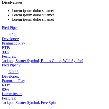
Disadvatages
Lorem ipsum dolor sit amet
Lorem ipsum dolor sit amet
Lorem ipsum dolor sit amet
Pied Piper
4
/ 5
Developer:
Pragmatic Play
RTP:
90%
Features:
Jackpot, Scatter Symbol, Bonus Game, Wild Symbol
Pied Piper 2
5.0
/ 5
Developer:
Pragmatic Play
RTP:
80%
Lorem ipsum
Features:
Jackpot, Scatter Symbol, Free Spins