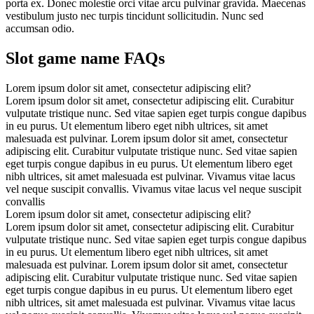
porta ex. Donec molestie orci vitae arcu pulvinar gravida. Maecenas
vestibulum justo nec turpis tincidunt sollicitudin. Nunc sed
accumsan odio.
Slot game name FAQs
Lorem ipsum dolor sit amet, consectetur adipiscing elit?
Lorem ipsum dolor sit amet, consectetur adipiscing elit. Curabitur
vulputate tristique nunc. Sed vitae sapien eget turpis congue dapibus
in eu purus. Ut elementum libero eget nibh ultrices, sit amet
malesuada est pulvinar. Lorem ipsum dolor sit amet, consectetur
adipiscing elit. Curabitur vulputate tristique nunc. Sed vitae sapien
eget turpis congue dapibus in eu purus. Ut elementum libero eget
nibh ultrices, sit amet malesuada est pulvinar. Vivamus vitae lacus
vel neque suscipit convallis. Vivamus vitae lacus vel neque suscipit
convallis
Lorem ipsum dolor sit amet, consectetur adipiscing elit?
Lorem ipsum dolor sit amet, consectetur adipiscing elit. Curabitur
vulputate tristique nunc. Sed vitae sapien eget turpis congue dapibus
in eu purus. Ut elementum libero eget nibh ultrices, sit amet
malesuada est pulvinar. Lorem ipsum dolor sit amet, consectetur
adipiscing elit. Curabitur vulputate tristique nunc. Sed vitae sapien
eget turpis congue dapibus in eu purus. Ut elementum libero eget
nibh ultrices, sit amet malesuada est pulvinar. Vivamus vitae lacus