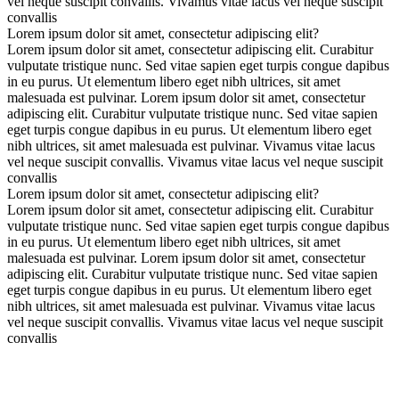
vel neque suscipit convallis. Vivamus vitae lacus vel neque suscipit
convallis
Lorem ipsum dolor sit amet, consectetur adipiscing elit?
Lorem ipsum dolor sit amet, consectetur adipiscing elit. Curabitur
vulputate tristique nunc. Sed vitae sapien eget turpis congue dapibus
in eu purus. Ut elementum libero eget nibh ultrices, sit amet
malesuada est pulvinar. Lorem ipsum dolor sit amet, consectetur
adipiscing elit. Curabitur vulputate tristique nunc. Sed vitae sapien
eget turpis congue dapibus in eu purus. Ut elementum libero eget
nibh ultrices, sit amet malesuada est pulvinar. Vivamus vitae lacus
vel neque suscipit convallis. Vivamus vitae lacus vel neque suscipit
convallis
Lorem ipsum dolor sit amet, consectetur adipiscing elit?
Lorem ipsum dolor sit amet, consectetur adipiscing elit. Curabitur
vulputate tristique nunc. Sed vitae sapien eget turpis congue dapibus
in eu purus. Ut elementum libero eget nibh ultrices, sit amet
malesuada est pulvinar. Lorem ipsum dolor sit amet, consectetur
adipiscing elit. Curabitur vulputate tristique nunc. Sed vitae sapien
eget turpis congue dapibus in eu purus. Ut elementum libero eget
nibh ultrices, sit amet malesuada est pulvinar. Vivamus vitae lacus
vel neque suscipit convallis. Vivamus vitae lacus vel neque suscipit
convallis