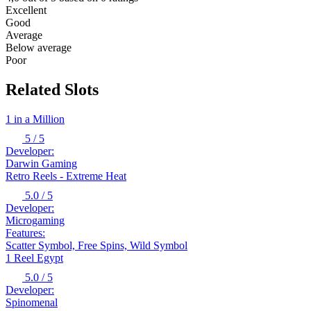
Excellent
Good
Average
Below average
Poor
Related Slots
1 in a Million
5
/ 5
Developer:
Darwin Gaming
Retro Reels - Extreme Heat
5.0
/ 5
Developer:
Microgaming
Features:
Scatter Symbol, Free Spins, Wild Symbol
1 Reel Egypt
5.0
/ 5
Developer:
Spinomenal