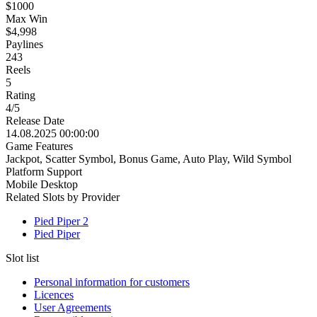
$1000
Max Win
$4,998
Paylines
243
Reels
5
Rating
4/5
Release Date
14.08.2025 00:00:00
Game Features
Jackpot
,
Scatter Symbol
,
Bonus Game
,
Auto Play
,
Wild Symbol
Platform Support
Mobile
Desktop
Related Slots by Provider
Pied Piper 2
Pied Piper
Slot list
Personal information for customers
Licences
User Agreements