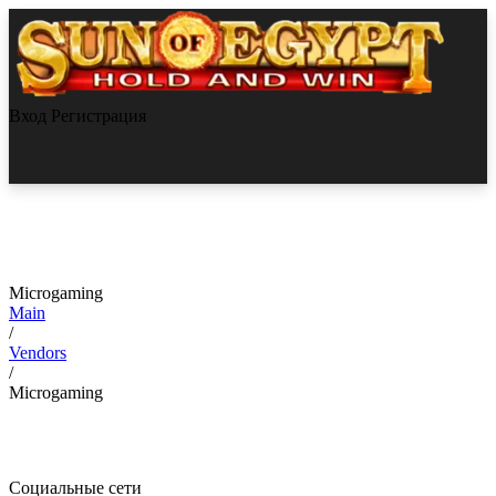
Вход
Регистрация
Microgaming
Main
/
Vendors
/
Microgaming
Социальные сети