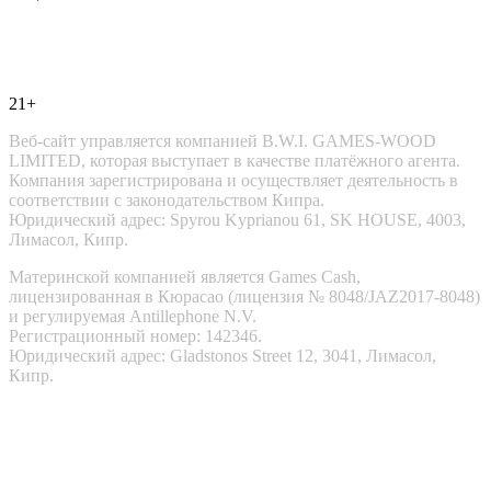
21+
Веб-сайт управляется компанией B.W.I. GAMES-WOOD
LIMITED, которая выступает в качестве платёжного агента.
Компания зарегистрирована и осуществляет деятельность в
соответствии с законодательством Кипра.
Юридический адрес: Spyrou Kyprianou 61, SK HOUSE, 4003,
Лимасол, Кипр.
Материнской компанией является Games Cash,
лицензированная в Кюрасао (лицензия № 8048/JAZ2017-8048)
и регулируемая Antillephone N.V.
Регистрационный номер: 142346.
Юридический адрес: Gladstonos Street 12, 3041, Лимасол,
Кипр.